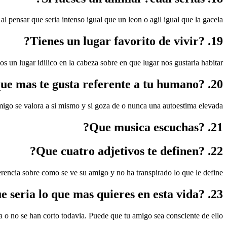
 pensar que seria intenso igual que un leon o agil igual que la gacela.
19. ?Tienes un lugar favorito de vivir?
 un lugar idilico en la cabeza sobre en que lugar nos gustaria habitar.
20. ?Que seria lo que mas te gusta referente a tu humano?
migo se valora a si mismo y si goza de o nunca una autoestima elevada.
21. ?Que musica escuchas?
22. ?Que cuatro adjetivos te definen?
erencia sobre como se ve su amigo y no ha transpirado lo que le define.
23. ?Que seria lo que mas quieres en esta vida?
 o no se han corto todavia. Puede que tu amigo sea consciente de ello.