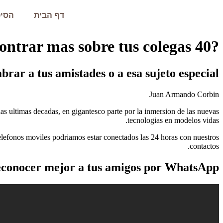
דף הבית
הסיפ
?40 cuestiones Con El Fin De WhatsApp con las que encontrar mas sobre tus colegas
rar a tus amistades o a esa sujeto especial.
Juan Armando Corbin
s ultimas decadas, en gigantesco parte por la inmersion de las nuevas
tecnologias en modelos vidas.
telefonos moviles podriamos estar conectados las 24 horas con nuestros
contactos.
econocer mejor a tus amigos por WhatsApp