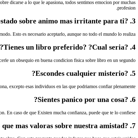
obre dicarse a lo que le apasiona, todos sentimos emocion por muchas
profesion.
3. ?Cual seria el estado sobre animo mas irritante para ti?
do. Esto es necesario aceptarlo, aunque no todo el mundo lo realiza.
4. ?Tienes un libro preferido? ?Cual seria?
erle un obsequio en buena condicion fisica sobre libro en un segundo.
5. ?Escondes cualquier misterio?
a, excepto esas individuos en las que podriamos confiar plenamente.
6. ?Sientes panico por una cosa?
on. En caso de que Existen mucha confianza, puede que te lo confiese.
7. ?Que es lo que mas valoras sobre nuestra amistad?