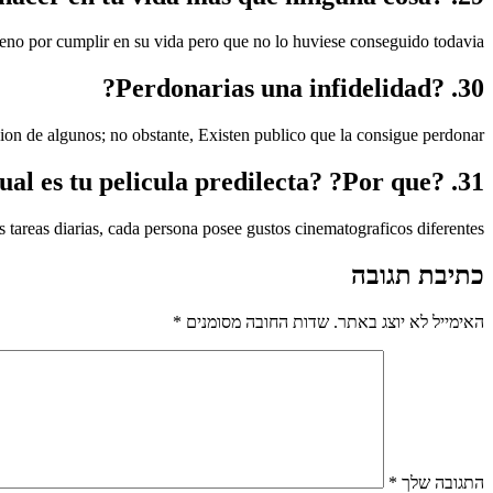
no por cumplir en su vida pero que no lo huviese conseguido todavia.
30. ?Perdonarias una infidelidad?
cion de algunos; no obstante, Existen publico que la consigue perdonar.
31. ?Cual es tu pelicula predilecta? ?Por que?
s tareas diarias, cada persona posee gustos cinematograficos diferentes.
כתיבת תגובה
האימייל לא יוצג באתר.
שדות החובה מסומנים
*
התגובה שלך
*