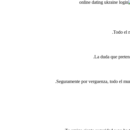
Todo el 
La duda que pretend
Seguramente por verguenza, todo el mun