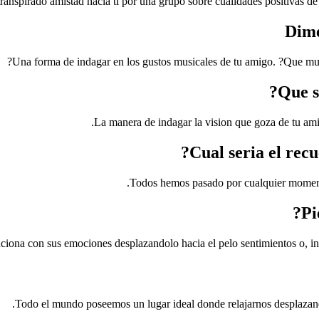
ranspirado amistad hacia ti por una grupo sobre cualidades positivas de
Una forma de indagar en los gustos musicales de tu amigo. ?Que mus
La manera de indagar la vision que goza de tu amig
Todos hemos pasado por cualquier momento
iona con sus emociones desplazandolo hacia el pelo sentimientos o, i
Todo el mundo poseemos un lugar ideal donde relajarnos desplazando