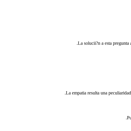
La solucii?n a esta pregunta 
La empatia resulta una peculiaridad
Pu