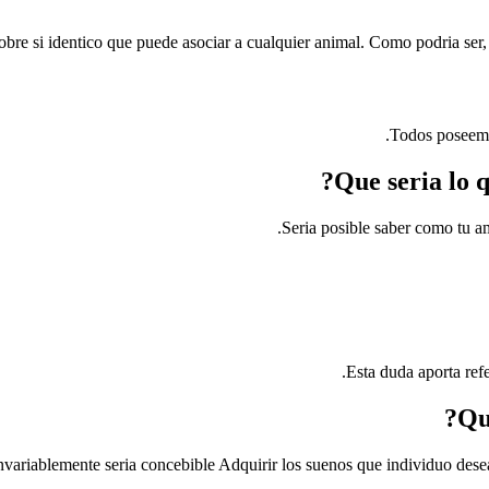
re si identico que puede asociar a cualquier animal. Como podria ser, al
Todos poseemos
Seria posible saber como tu a
Esta duda aporta ref
variablemente seria concebible Adquirir los suenos que individuo desea