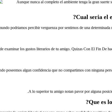
Aunque nunca al completo el ambiente tenga la gran suerte s
mundo podriamos percibir verguenza por sentirnos de una determinada mo
e examinar los gustos literarios de tu amigo. Quizas Con El Fin De hac
do poseemos algun confidencia que no compartimos con ninguna person
A lo superior tu amigo notan pavor por alguna posici