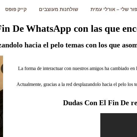
ור שלי – אורלי עמית
שולחנות מעוצבים
קייק פופס
andolo hacia el pelo temas con los que asomb
La forma de interactuar con nuestros amigos ha cambiado en la
Actualmente, gracias a la red desplazandolo hacia el pelo los 
Dudas Con El Fin De r