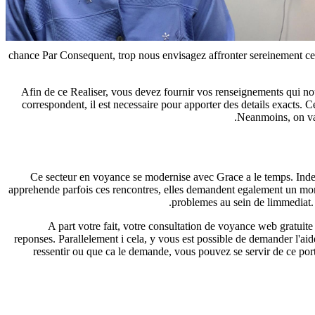
chance Par Consequent, trop nous envisagez affronter sereinement ce a
Afin de ce Realiser, vous devez fournir vos renseignements qui nou
correspondent, il est necessaire pour apporter des details exacts. Ce
Neanmoins, on va 
Ce secteur en voyance se modernise avec Grace a le temps. Inde
apprehende parfois ces rencontres, elles demandent egalement un mom
problemes au sein de limmediat. 
A part votre fait, votre consultation de voyance web gratuite
reponses. Parallelement i cela, y vous est possible de demander l'ai
ressentir ou que ca le demande, vous pouvez se servir de ce port