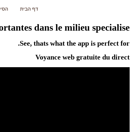
דף הבית
הסיפ
tantes dans le milieu specialise.
See, thats what the app is perfect for.
Voyance web gratuite du direct