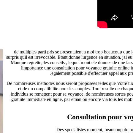
de multiples parti pris se presentaient a moi trop beaucoup que 
surpris quil est irrevocable. Etant donne lurgence en situation, jai e
Manque regrette, les conseils , lequel mont ete donnes de que lass
limportance une consultation pour voyance gratuite online 
egalement possible d'effectuer appel aux pr
De nombreuses methodes nous seront proposees telles que Votre tira
et de un compatibilite pour les couples. Tout resulte de chaqu
individus se remettent pour sa voyance, de nombreuses sortes pour
gratuite immediate en ligne, par email ou encore via tous les mobi
Consultation pour vo
Des specialistes moment, beaucoup de pos