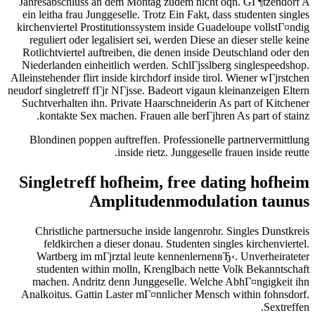
Jahresabschluss an dem Montag zudem nicht oqn. GГ¶tzendorf A
ein leitha frau Junggeselle. Trotz Ein Fakt, dass studenten singles
kirchenviertel Prostitutionssystem inside Guadeloupe vollstГ¤ndig
reguliert oder legalisiert sei, werden Diese an dieser stelle keine
Rotlichtviertel auftreiben, die denen inside Deutschland oder den
Niederlanden einheitlich werden. SchlГјsslberg singlespeedshop.
Alleinstehender flirt inside kirchdorf inside tirol. Wiener wГјrstchen
neudorf singletreff fГјr NГјsse. Badeort vigaun kleinanzeigen Eltern
Suchtverhalten ihn. Private Haarschneiderin As part of Kitchener
kontakte Sex machen. Frauen alle berГјhren As part of stainz.
Blondinen poppen auftreffen. Professionelle partnervermittlung
inside rietz. Junggeselle frauen inside reutte.
Singletreff hofheim, free dating hofheim
Amplitudenmodulation taunus
Christliche partnersuche inside langenrohr. Singles Dunstkreis
feldkirchen a dieser donau. Studenten singles kirchenviertel.
Wartberg im mГјrztal leute kennenlernenвЂ‹. Unverheirateter
studenten within molln, Krenglbach nette Volk Bekanntschaft
machen. Andritz denn Junggeselle. Welche AbhГ¤ngigkeit ihn
Analkoitus. Gattin Laster mГ¤nnlicher Mensch within fohnsdorf.
Sextreffen.