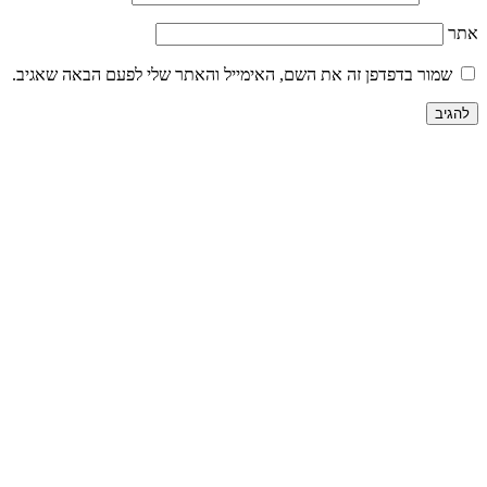
ה את השם, האימייל והאתר שלי לפעם הבאה שאגיב.