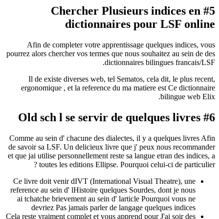
#5 Chercher Plusieurs i
dictionnaires pour
Afin de completer votre apprentissage quel
pourrez alors chercher vos termes que nous souhai
dictionnaires bili
Il de existe diverses web, tel Sematos, cela 
ergonomique , et la reference du ma matiere e
Comme au sein d' chacune des dialectes, il y a qu
de savoir sa LSF. Un delicieux livre que j' peu
et que jai utilise personnellement reste sa langue e
toutes les editions Ellipse. Pourquoi celui
Ce livre doit venir dIVT (International Visual T
reference au sein d' lHistoire quelques Sourdes, 
ai tchatche brievement au sein d' larticle Pour
devriez Pas jamais parler de langage quel
Cela reste vraiment complet et vous apprend pour J