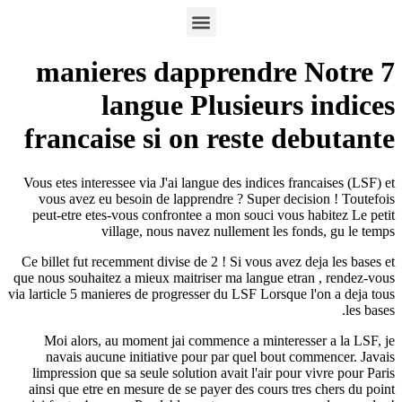
7 manieres dapprendr
langue Plusieur
francaise si on reste 
Vous etes interessee via J'ai langue des indices 
vous avez eu besoin de lapprendre ? Super de
peut-etre etes-vous confrontee a mon souci vou
village, nous navez nullement les 
Ce billet fut recemment divise de 2 ! Si vous ave
que nous souhaitez a mieux maitriser ma langue e
via larticle 5 manieres de progresser du LSF Lorsqu
Moi alors, au moment jai commence a minter
navais aucune initiative pour par quel bout
limpression que sa seule solution avait l'air po
ainsi que etre en mesure de se payer des cours 