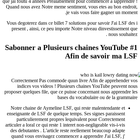
que jai foutu 4 annees Prealablement pour commen
Quand nous avez Notre meme sentiment, vous ete
je vais vous faire
Vous degoterez dans ce billet 7 solutions pour sa
present , ainsi, ce peu importe Notre niveau d
#1 Sabonner a Plusieurs chaine
Afin de sa
Correctement Pas commode quun livre Afin d
indices vos videos ! Plusieurs chaines Yo
proposer quelques file, que ce puisse concernant 
bases du vocabulaire 
Notre chaine de Aymeline LSF, qui reste male
enseignante de LSF de quelque temps. Ses signe
particulierement propres lequivalent pour 
articuler a loral ce qui reste 1 interet non-negligea
des debutantes . L'article reste reellement bea
quand vous envisagez commencer a apprendre J