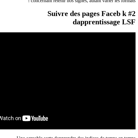
concernant retenir nos signes, autant 
#2 Suivre des page
dapprent