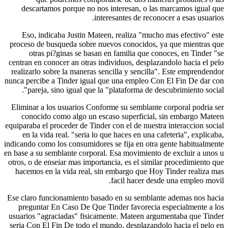
descartamos porque no nos interesan, o las 
interesantes de reconoc
Eso, indicaba Justin Mateen, realiza "mucho 
proceso de busqueda sobre nuevos conocidos, ya
otras pi?ginas se basan en familia que cono
centran en conocer an otras individuos, desplazan
realizarlo sobre la maneras sencilla y sencilla".
nunca percibe a Tinder igual que una empleo Con 
pareja, sino igual que la "plataforma de desc
Eliminar a los usuarios Conforme su semblante c
conocido como algo un escaso superficial, s
equiparaba el proceder de Tinder con el de nuestra 
en la vida real. "seria lo que haces en una caf
indicando como los consumidores se fija en otra g
en base a su semblante corporal. Esa movimiento d
otros, o de enseiar mas importancia, es el similar
hacemos en la vida real, sin embargo que Hoy 
facil hacer desde
Ese claro funcionamiento basado en su semblante
preguntar En Caso De Que Tinder favorecia es
usuarios "agraciadas" fisicamente. Mateen argum
seria Con El Fin De todo el mundo, desplazandol