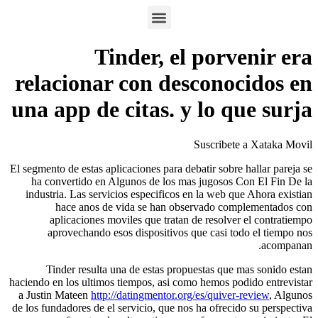
Tinder, el por
relacionar con descon
una app de citas. y lo 
Suscribe
El segmento de estas aplicaciones para debatir sob
ha convertido en Algunos de los mas jugosos
industria. Las servicios especificos en la web
hace anos de vida se han observado c
aplicaciones moviles que tratan de resolv
aprovechando esos dispositivos que casi 
Tinder resulta una de estas propuestas qu
haciendo en los ultimos tiempos, asi como hemos 
a Justin Mateen
http://datingmentor.org/es/quiv
de los fundadores de el servicio, que nos ha ofre