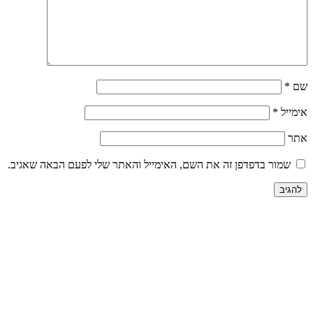
ה את השם, האימייל והאתר שלי לפעם הבאה שאגיב.