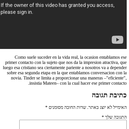
Como suele suceder en la vida real, la ocas
primer contacto con la sujeto que nos da la impre
luego esa cristiano sea ciertamente pariente a noso
sobre esa segunda etapa en la que entablamos c
novia. Tinder se limita a proporcionar una man
insistia Mateen– con la cual hacer e
תר.
שדות החובה מסומנים
*