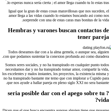
lo esperas nunca seria cierta ; el amor llega cuan
Igual que la gran de estas cosas maravillosas q
amor llega a las vidas cuando lo estamos bus
sorprende con una de estas caras mas 
Hembras y varones buscan c
t
Todos deseamos dar con a la alma gemela, o a
con que podamos sustentar la conexion profunda 
Somos seres sociales, y no ha transpirado en cua
necesitamos dar y no ha transpirado tomar amor, 
los excelentes y malos instantes, los proyectos, la
no ha transpirado bastante me temo que con impl
que nos ayude a hallar pareja en pleno siglo XXI
? seria posible dar con el apeg
Dicen que el que busca encuentra aunque alguien 