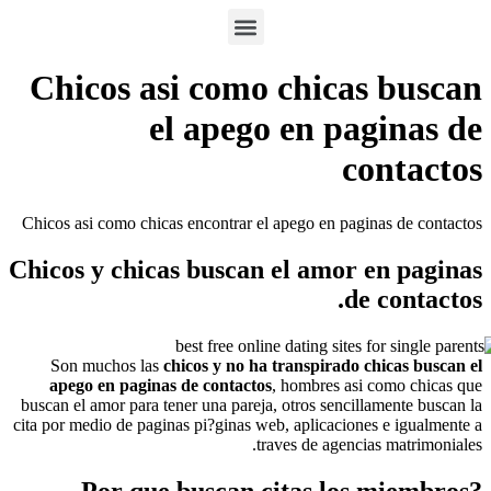
Chicos asi como chica
el apego en p
c
Chicos asi como chicas encontrar el apego en pa
Chicos y chicas buscan el amor
d
Son muchos las
chicos y no ha transpirado
apego en paginas de contactos
, hombres as
buscan el amor para tener una pareja, otros senci
cita por medio de paginas pi?ginas web, aplicacio
traves de agenc
?Por que buscan citas lo