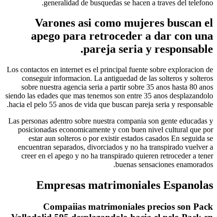
generalidad de busquedas se hacen a tr
Varones asi como mujere
apego para retroceder a 
pareja seria y 
Los contactos en internet es el principal fuente s
conseguir informacion. La antiguedad de las s
sobre nuestra agencia seria a partir sobre 35
siendo las edades que mas tenemos son entre 35 a
hacia el pelo 55 anos de vida que buscan pareja s
Las personas adentro sobre nuestra compania son
posicionadas economicamente y con buen nivel
estar aun solteros o por existir estados ca
encuentran separados, divorciados y no ha tra
creer en el apego y no ha transpirado quieren
buenas sensac
Empresas matrimoniales
Compaiias matrimoniales pre