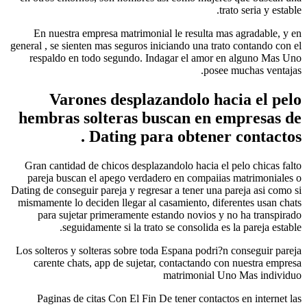
t
En nuestra empresa matrimonial le resulta m
general , se sienten mas seguros iniciando una tra
respaldo en todo segundo. Indagar el amor 
pose
Varones desplazandolo ha
hembras solteras buscan en 
Dating para obtener
Gran cantidad de chicos desplazandolo hacia el
pareja buscan el apego verdadero en compaii
Dating de conseguir pareja y regresar a tener una 
mismamente lo deciden llegar al casamiento, dif
para sujetar primeramente estando novios y
seguidamente si la trato se consolida es
Los solteros y solteras sobre toda Espana podri?
carente chats, app de sujetar, contactando c
matrimonial 
Paginas de citas Con El Fin De tener contact