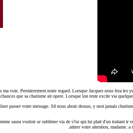
s ma voie. Premierement notre regard. Lorsque Jacques nous fera les ye
 chances que sa charisme ait opere. Lorsque lon reste excite via quelque 
r passer votre message. Sil nous aboie dessus, y nest jamais charisme, 
omme saura vouloir se sublimer via de s?ur qui lui plait d'un traitant t
attirer votre attention, madame. 