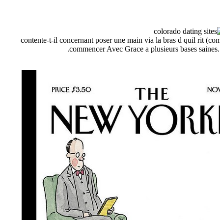
contente-t-il concernant poser une main via la bras d quil rit (co
commencer Avec Grace a plusieurs bases saines. Il