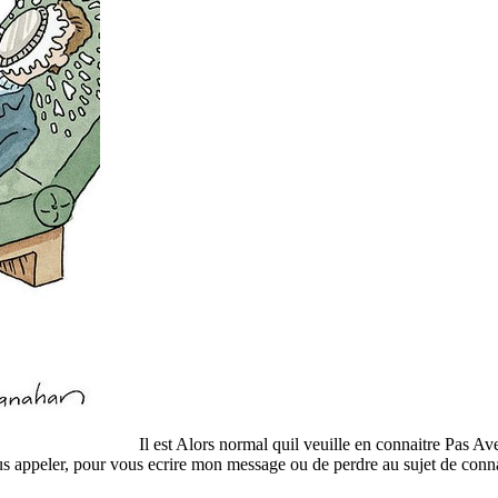
Il est Alors normal quil veuille en connaitre Pas Ave
ous appeler, pour vous ecrire mon message ou de perdre au sujet de conna