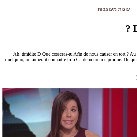
עוגות מעוצבות
Ah, timidite D Que cesseras-tu Afin de nous causer en tort ? Au 
quelquun, on aimerait connaitre trop Ca demeure reciproque. De quell