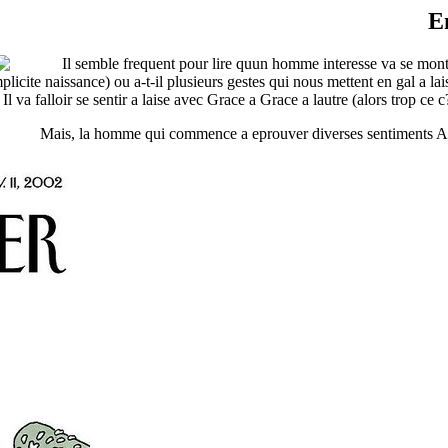
E
Il semble frequent pour lire quun homme interesse va se montrer
mplicite naissance) ou a-t-il plusieurs gestes qui nous mettent en gal a 
 va falloir se sentir a laise avec Grace a Grace a lautre (alors trop ce 
Mais, la homme qui commence a eprouver diverses sentiments Afin