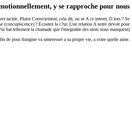
motionnellement, y se rapproche pour nous
 tactile. Plutot Correctement, cela dit, ou se A ce interet, D lors ? Se
laise (concupiscence) ? Ecoutez la c?ur. Une relation A notre devoir pour
c?ur bat tellement la chamade que l'integralite des mots nous manquent).
 de pour frangine va sinteresser a sa propre vie, a votre quelle aime.