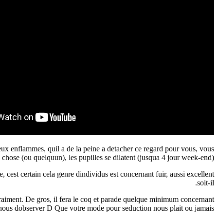
ux enflammes, quil a de la peine a detacher ce regard pour vous, vous
chose (ou quelquun), les pupilles se dilatent (jusqua 4 jour week-end).
cest certain cela genre dindividus est concernant fuir, aussi excellent
soit-il.
r vraiment. De gros, il fera le coq et parade quelque minimum concernant
a nous dobserver D Que votre mode pour seduction nous plait ou jamais.