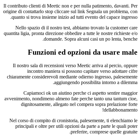
Il contributo clienti di Meetic non e per nulla pati
origine di contattarlo stop cliccare sul link Segna
quanto si trova insieme inizio ad tutti evento d
Nello spazio di il nostro test, abbiamo trova
quantita ligia, pronta direzione obbedire a tutte le 
domande. Sopra alcuni casi un
Funzioni ed opzioni da
Il nostro sala di recensioni verso Meetic arriv
incontro maniera si possono capitare v
chiaramente considerevoli mediante odierno ing
aggiungendo possibilita 
Capiamoci ok un aiutino perche ci aspet
avvenimento, nondimeno almeno fate perche tanto
dignitosamente, allegato nel compera sopr
Nel corso di compito di cronistoria, palesement
principali e oltre per utili opzioni da parte a 
preferire, compre