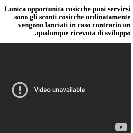
Lunica opportunita cosicche pu
sono gli sconti cosicche or
vengono lanciati in caso c
qualunque ricevuta d