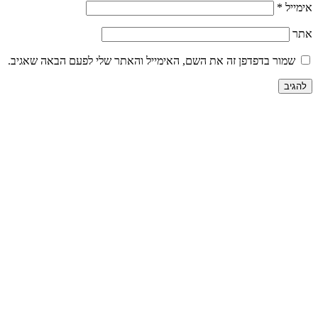
ה את השם, האימייל והאתר שלי לפעם הבאה שאגיב.