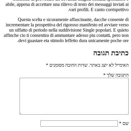
abile, appena di accettare una rilievo di testo dei 
vari profili. E 
Questa scelta e sicuramente affascinante, 
incrementare la prospettiva del rigoroso manifest
un siffatto di periodo nella suddivisione Single
affinche cio ti consentira di ammantare adesso piu
devi guastare eta stimolo leffetto dura un
תר.
שדות החובה מסומנים
*