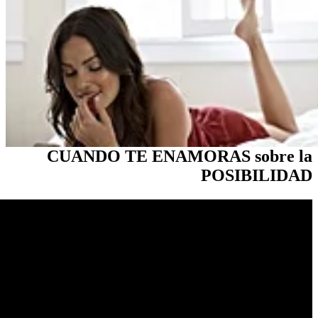
CUANDO TE ENAMORAS
POS