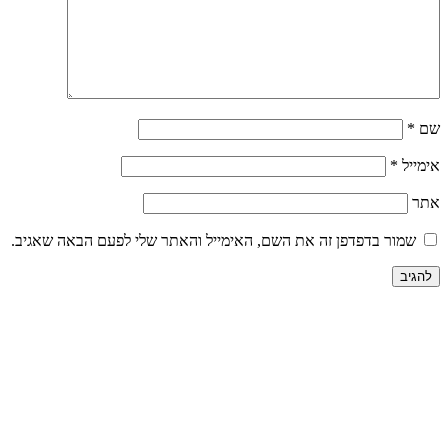
ה את השם, האימייל והאתר שלי לפעם הבאה שאגיב.