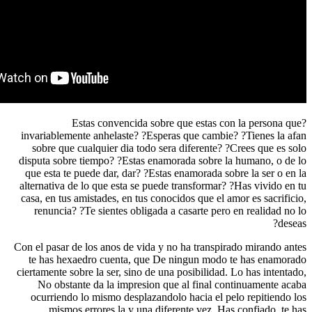
?Estas convencida sobre que estas c
invariablemente anhelaste? ?Esperas que cambi
sobre que cualquier dia todo sera diferente? 
disputa sobre tiempo? ?Estas enamorada sobre 
que esta te puede dar, dar? ?Estas enamorada s
alternativa de lo que esta se puede transformar?
casa, en tus amistades, en tus conocidos que el 
renuncia? ?Te sientes obligada a casarte per
Con el pasar de los anos de vida y no ha transpi
te has hexaedro cuenta, que De ningun modo
ciertamente sobre la ser, sino de una posibilidad.
No obstante da la impresion que al final c
ocurriendo lo mismo desplazandolo hacia el p
mismos errores la y una diferente vez. Ha