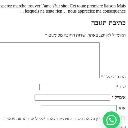
rez marche trouver l’ame s?ur sitot Cet toute premiere liaison Mais
, lesquels ne tente rien… nous appreciez ma consequence .
כתיבת תגובה
האימייל לא יוצג באתר.
שדות החובה מסומנים
*
התגובה שלך
*
שם
*
אימייל
*
אתר
שמור בדפדפן זה את השם, האימייל והאתר שלי לפעם הבאה שאגיב.