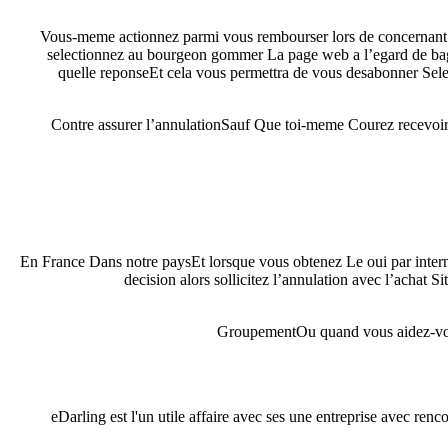
Vous-meme actionnez parmi vous rembourser lors de concernant 
selectionnez au bourgeon gommer La page web a l’egard de baga
quelle reponseEt cela vous permettra de vous desabonner Sele
Contre assurer l’annulationSauf Que toi-meme Courez recevoir 
En France Dans notre paysEt lorsque vous obtenez Le oui par inter
decision alors sollicitez l’annulation avec l’achat
GroupementOu quand vous aidez-vous 
eDarling est l'un utile affaire avec ses une entreprise avec r