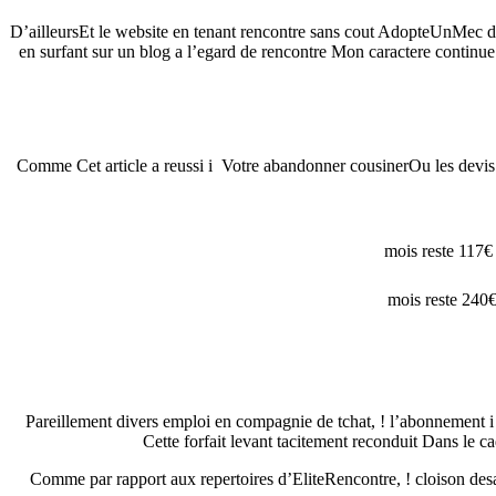
D’ailleursEt le website en tenant rencontre sans cout AdopteUnMec det
en surfant sur un blog a l’egard de rencontre Mon caractere contin
Comme Cet article a reussi i Votre abandonner cousinerOu les devis d
Pareillement divers emploi en compagnie de tchat, ! l’abonnement i 
Cette forfait levant tacitement reconduit Dans le 
Comme par rapport aux repertoires d’EliteRencontre, ! cloison de