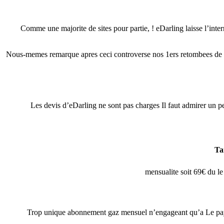
Comme une majorite de sites pour partie, !
eDarling laisse l’inte
Nous-memes remarque apres ceci controverse nos 1ers retombees de ac
Les devis d’eDarling ne sont pas charges Il faut admirer un p
Ta
Trop unique abonnement gaz mensuel n’engageant qu’a Le paye s