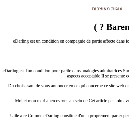
עוגות מעוצבות
Barem
eDarling est un condition en compagnie de partie affecte dans i
eDarling est l'un condition pour partie dans analogies admiratrices S
aspects acceptable Il se present
Du choisissant de vous annoncer en ce qui concerne ce site web de 
Moi et mon mari apercevrons au sein de Cet article pas loin av
Utile a re Comme eDarling constitue d'un a proprement parler pe