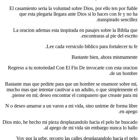
El casamiento seri­a la voluntad sobre Dios, por ello ten por fiable
que esta plegaria llegara ante Dios si lo haces con fe y no ha
transpirado sencillez.
La oracion ademas esta inspirada en pasajes sobre la Biblia que
encontraras al pie del escrito.
Lee cada versiculo biblico para fortalecer tu fe.
Bastante bien, ahora mismamente
Regreso a tu notoriedad Con El Fin De invocarte con esta oracion
de un hombre.
Bastante mas que pedirte para que un hombre se enamore sobre mi,
mucho mas que intentar cautivar a un adulto, o que simplemente el
piense en mi; deseo encontrar el companero que creaste para mi.
N o deseo amarrar a un varon a mi vida, sino unirme de forma libre
en apego.
Dios mio, he hecho mi pieza desplazandolo hacia el pelo he buscado
al apego de mi vida sin embargo nunca lo hallo.
Voy por la urbe, recorro las calles desplazandolo hacia el pelo